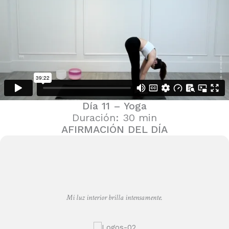
Día 11 – Yoga
Duración:
30 min
AFIRMACIÓN DEL DÍA
Mi luz interior brilla intensamente.