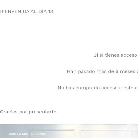
SIGN IN
BIENVENIDA AL DÍA
13
Si sí tienes acces
Han pasado más de 6 meses d
No has comprado acceso a este c
Gracias por presentarte