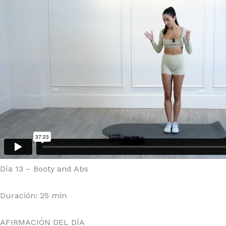
Día 13 – Booty and Abs
Duración:
25 min
AFIRMACIÓN DEL DÍA