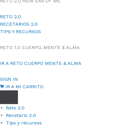
RETO 2.0
NEW ERA OF ME
RETO 2.0
RECETARIOS 2.0
TIPS Y RECURSOS
RETO 1.0
CUERPO, MENTE & ALMA
IR A RETO CUERPO MENTE & ALMA
SIGN IN
IR A MI CARRITO
Reto 2.0
Recetario 2.0
Tips y recursos