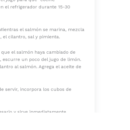
 el refrigerador durante 15-30
 Mientras el salmón se marina, mezcla
el cilantro, sal y pimienta.
z que el salmón haya cambiado de
, escurre un poco del jugo de limón.
lantro al salmón. Agrega el aceite de
e servir, incorpora los cubos de
cesario y sirve inmediatamente,
tas saladas.