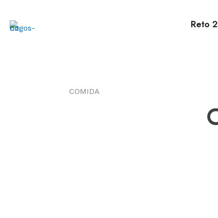
Ir
al
Reto 2
contenido
COMIDA