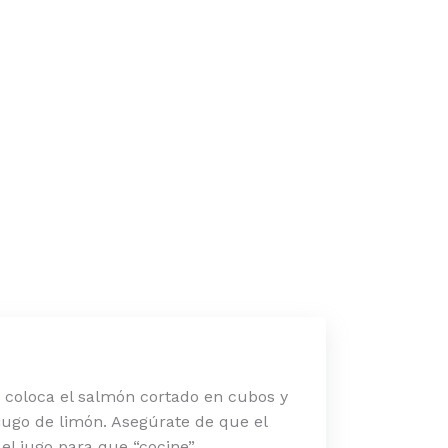
, coloca el salmón cortado en cubos y
ugo de limón. Asegúrate de que el
el jugo para que “cocine”