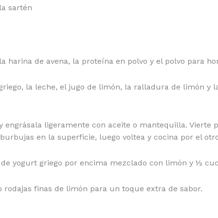
la sartén
 harina de avena, la proteína en polvo y el polvo para ho
iego, la leche, el jugo de limón, la ralladura de limón y 
y engrásala ligeramente con aceite o mantequilla. Vierte
bujas en la superficie, luego voltea y cocina por el otr
ás de yogurt griego por encima mezclado con limón y ½ cu
rodajas finas de limón para un toque extra de sabor.