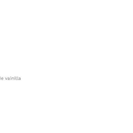
 vainilla