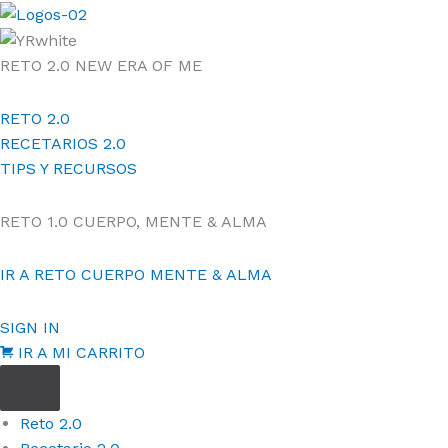
Ir
al
contenido
RETO 2.0
NEW ERA OF ME
RETO 2.0
RECETARIOS 2.0
TIPS Y RECURSOS
RETO 1.0
CUERPO, MENTE & ALMA
IR A RETO CUERPO MENTE & ALMA
SIGN IN
IR A MI CARRITO
Reto 2.0