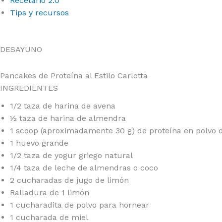
Recetario 2.0
Tips y recursos
SIGN IN
DESAYUNO
Pancakes de Proteína al Estilo Carlotta
INGREDIENTES
1/2 taza de harina de avena
½ taza de harina de almendra
1 scoop (aproximadamente 30 g) de proteína en polvo de
1 huevo grande
1/2 taza de yogur griego natural
1/4 taza de leche de almendras o coco
2 cucharadas de jugo de limón
Ralladura de 1 limón
1 cucharadita de polvo para hornear
1 cucharada de miel