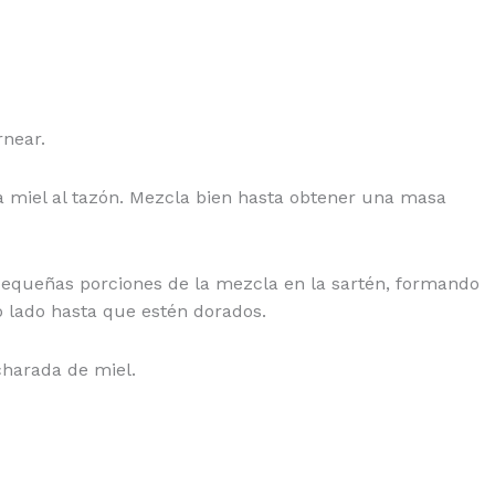
rnear.
la miel al tazón. Mezcla bien hasta obtener una masa
 pequeñas porciones de la mezcla en la sartén, formando
o lado hasta que estén dorados.
charada de miel.