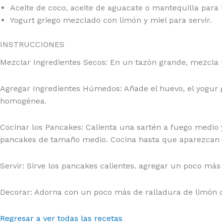
Aceite de coco, aceite de aguacate o mantequilla para 
Yogurt griego mezclado con limón y miel para servir.
INSTRUCCIONES
Mezclar Ingredientes Secos: En un tazón grande, mezcla la
Agregar Ingredientes Húmedos: Añade el huevo, el yogur gr
homogénea.
Cocinar los Pancakes: Calienta una sartén a fuego medio 
pancakes de tamaño medio. Cocina hasta que aparezcan bur
Servir: Sirve los pancakes calientes. agregar un poco m
Decorar: Adorna con un poco más de ralladura de limón o 
Regresar a ver todas las recetas