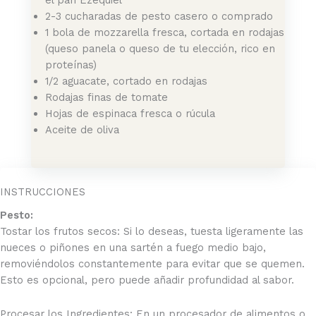
el pan Ezequiel
2-3 cucharadas de pesto casero o comprado
1 bola de mozzarella fresca, cortada en rodajas
(queso panela o queso de tu elección, rico en
proteínas)
1/2 aguacate, cortado en rodajas
Rodajas finas de tomate
Hojas de espinaca fresca o rúcula
Aceite de oliva
INSTRUCCIONES
Pesto:
Tostar los frutos secos: Si lo deseas, tuesta ligeramente las
nueces o piñones en una sartén a fuego medio bajo,
removiéndolos constantemente para evitar que se quemen.
Esto es opcional, pero puede añadir profundidad al sabor.
Procesar los Ingredientes: En un procesador de alimentos o