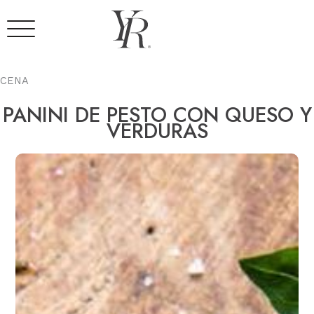
Ir
al
contenido
CENA
PANINI DE PESTO CON QUESO Y
VERDURAS