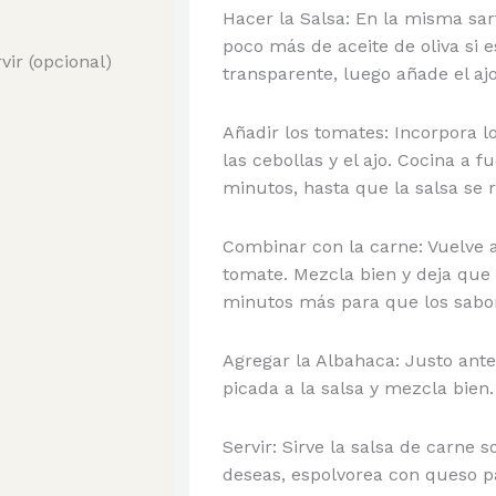
Hacer la Salsa: En la misma sar
poco más de aceite de oliva si e
ir (opcional)
transparente, luego añade el aj
Añadir los tomates: Incorpora l
las cebollas y el ajo. Cocina a 
minutos, hasta que la salsa se 
Combinar con la carne: Vuelve a
tomate. Mezcla bien y deja que
minutos más para que los sabor
Agregar la Albahaca: Justo ante
picada a la salsa y mezcla bien.
Servir: Sirve la salsa de carne s
deseas, espolvorea con queso p