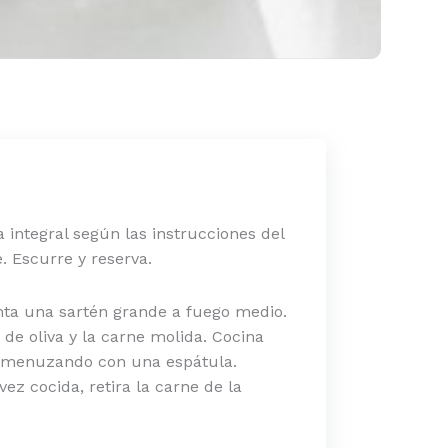
a integral según las instrucciones del
. Escurre y reserva.
enta una sartén grande a fuego medio.
de oliva y la carne molida. Cocina
esmenuzando con una espátula.
ez cocida, retira la carne de la