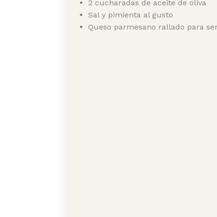
2 cucharadas de aceite de oliva
Sal y pimienta al gusto
Queso parmesano rallado para serv