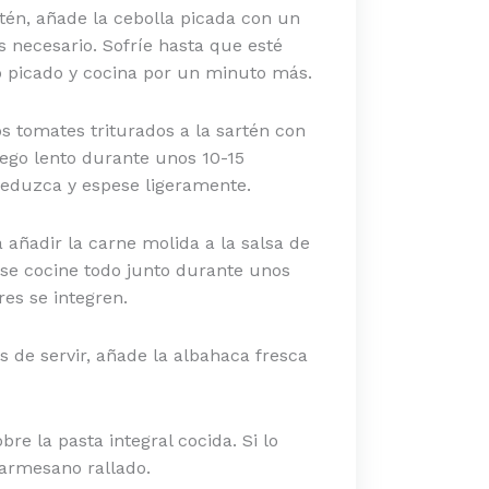
tén, añade la cebolla picada con un
s necesario. Sofríe hasta que esté
o picado y cocina por un minuto más.
os tomates triturados a la sartén con
fuego lento durante unos 10-15
reduzca y espese ligeramente.
 añadir la carne molida a la salsa de
 se cocine todo junto durante unos
es se integren.
s de servir, añade la albahaca fresca
obre la pasta integral cocida. Si lo
armesano rallado.