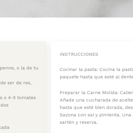
INSTRUCCIONES
 penne, o la de tu
Cocinar la pasta: Cocina la past
paquete hasta que esté al dente
de ser de res,
Preparar la Carne Molida: Cali
os o 4-5 tomates
Añade una cucharada de aceite 
ados
hasta que esté bien dorada, d
Sazona con sal y pimienta. Una v
sartén y reserva.
cada