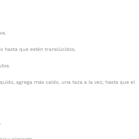
va.
ajo hasta que estén translúcidos.
utos.
quido, agrega más caldo, una taza a la vez, hasta que el
.