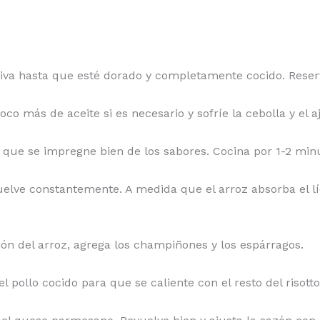
 oliva hasta que esté dorado y completamente cocido. Reser
oco más de aceite si es necesario y sofríe la cebolla y el 
ra que se impregne bien de los sabores. Cocina por 1-2 min
vuelve constantemente. A medida que el arroz absorba el lí
ón del arroz, agrega los champiñones y los espárragos.
el pollo cocido para que se caliente con el resto del risotto