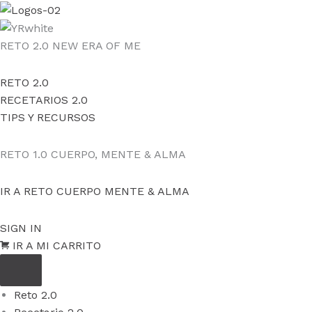
Ir
al
contenido
RETO 2.0
NEW ERA OF ME
RETO 2.0
RECETARIOS 2.0
TIPS Y RECURSOS
RETO 1.0
CUERPO, MENTE & ALMA
IR A RETO CUERPO MENTE & ALMA
SIGN IN
IR A MI CARRITO
Reto 2.0