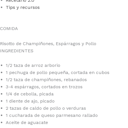
Recetario 2.0
Tips y recursos
SIGN IN
COMIDA
Risotto de Champiñones, Espárragos y Pollo
INGREDIENTES
1/2 taza de arroz arborio
1 pechuga de pollo pequeña, cortada en cubos
1/2 taza de champiñones, rebanados
3-4 espárragos, cortados en trozos
1/4 de cebolla, picada
1 diente de ajo, picado
2 tazas de caldo de pollo o verduras
1 cucharada de queso parmesano rallado
Aceite de aguacate