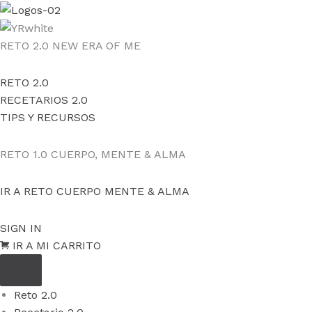
Ir
al
contenido
RETO 2.0
NEW ERA OF ME
RETO 2.0
RECETARIOS 2.0
TIPS Y RECURSOS
RETO 1.0
CUERPO, MENTE & ALMA
IR A RETO CUERPO MENTE & ALMA
SIGN IN
IR A MI CARRITO
Reto 2.0