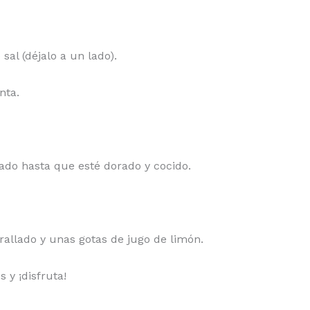
sal (déjalo a un lado).
nta.
cado hasta que esté dorado y cocido.
 rallado y unas gotas de jugo de limón.
 y ¡disfruta!