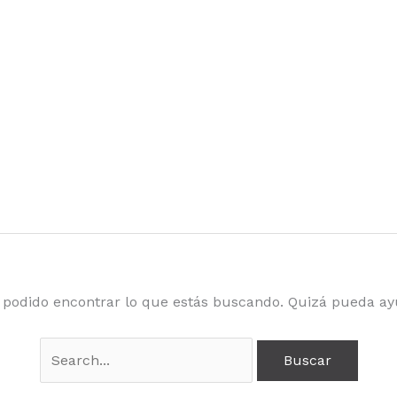
podido encontrar lo que estás buscando. Quizá pueda a
Buscar
por: