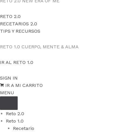
RETO 2.0
NEW ERA OF ME
RETO 2.0
RECETARIOS 2.0
TIPS Y RECURSOS
RETO 1.0
CUERPO, MENTE & ALMA
IR AL RETO 1.0
SIGN IN
IR A MI CARRITO
MENU
Reto 2.0
Reto 1.0
Recetario