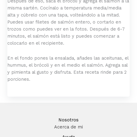
Después de eso, saca el brócoli y agrega el salmón a la
misma sartén. Cocínalo a temperatura media/media
alta y cúbrelo con una tapa, volteándolo a la mitad.
Puedes usar filetes de salmón entero, o cortarlo en
trozos como puedes ver en la fotos. Después de 6-7
minutos, el salmón está listo y puedes comenzar a
colocarlo en el recipiente.
En el fondo pones la ensalada, añades las aceitunas, el
hummus, el brócoli y en el medio el salmón. Agrega sal
y pimienta al gusto y disfruta. Esta receta rinde para 2
porciones.
Nosotros
Acerca de mi