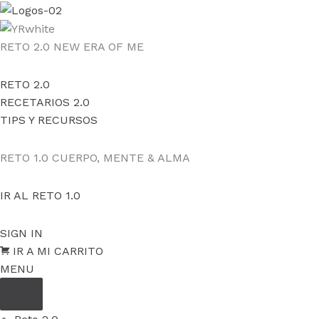
Ir
al
contenido
RETO 2.0
NEW ERA OF ME
RETO 2.0
RECETARIOS 2.0
TIPS Y RECURSOS
RETO 1.0
CUERPO, MENTE & ALMA
IR AL RETO 1.0
SIGN IN
IR A MI CARRITO
MENU