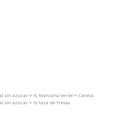
l sin azúcar + ½ Manzana Verde + Canela
 sin azúcar + ½ taza de fresas