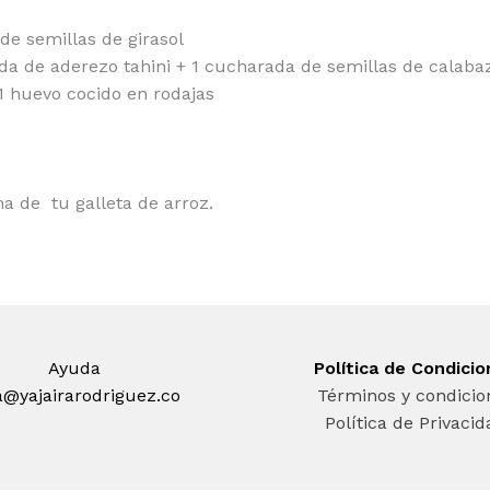
e semillas de girasol
da de aderezo tahini + 1 cucharada de semillas de calaba
1 huevo cocido en rodajas
a de tu galleta de arroz.
Ayuda
Política de Condici
a@yajairarodriguez.co
Términos y condicio
Política de Privaci