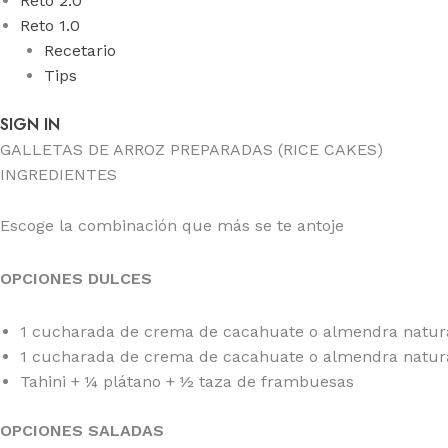
Reto 2.0
Reto 1.0
Recetario
Tips
SIGN IN
GALLETAS DE ARROZ PREPARADAS (RICE CAKES)
INGREDIENTES
Escoge la combinación que más se te antoje
OPCIONES DULCES
1 cucharada de crema de cacahuate o almendra natura
1 cucharada de crema de cacahuate o almendra natural
Tahini + ¼ plátano + ½ taza de frambuesas
OPCIONES SALADAS