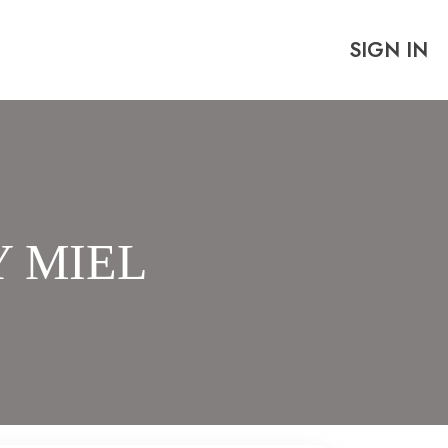
SIGN IN
 MIEL