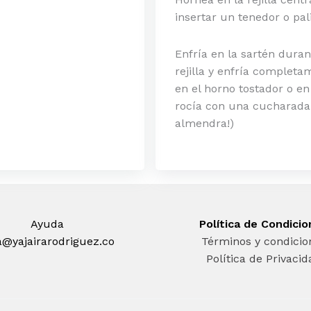
insertar un tenedor o pali
Enfría en la sartén duran
rejilla y enfría completa
en el horno tostador o en
rocía con una cucharada
almendra!)
Ayuda
Política de Condici
a@yajairarodriguez.co
Términos y condicio
Política de Privaci