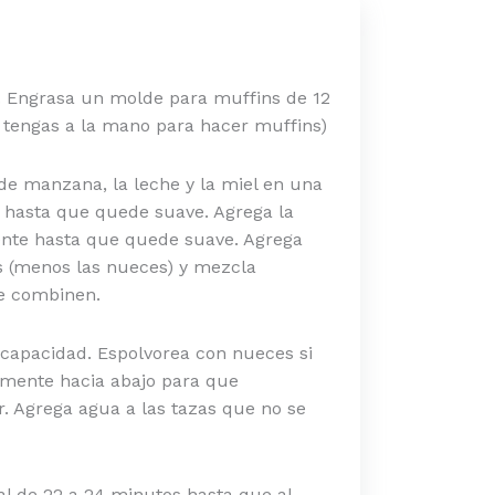
C. Engrasa un molde para muffins de 12
e tengas a la mano para hacer muffins)
 de manzana, la leche y la miel en una
o hasta que quede suave. Agrega la
nte hasta que quede suave. Agrega
es (menos las nueces) y mezcla
e combinen.
capacidad. Espolvorea con nueces si
ramente hacia abajo para que
 Agrega agua a las tazas que no se
ral de 22 a 24 minutos hasta que al