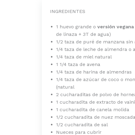
INGREDIENTES
1 huevo grande o
versión vegan
de linaza + 3T de agua)
1/2 taza de puré de manzana sin
1/4 taza de leche de almendra o 
1/4 taza de miel natural
1 1/4 taza de avena
1/4 taza de harina de almendras
1/4 taza de azúcar de coco o monk
(natural
2 cucharaditas de polvo de horne
1 cucharadita de extracto de vaini
1 cucharadita de canela molida
1/2 cucharadita de nuez moscad
1/2 cucharadita de sal
Nueces para cubrir