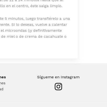
llo en el centro, éste salga limpio.
te 5 minutos, luego transfiérelo a una
mente. Si lo deseas, vuelve a calentar
 el microondas (¡y definitivamente
 de miel o de crema de cacahuate o
ones
Sígueme en Instagram
nes
dad