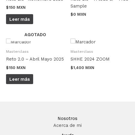
Sample
$
150 MXN
$
0 MXN
Leer más
AGOTADO
Masterclass
Masterclass
Reto 2.0 – Abril Mayo 2025
SHHE 2024 ZOOM
$
150 MXN
$
1,400 MXN
Leer más
Nosotros
Acerca de mi