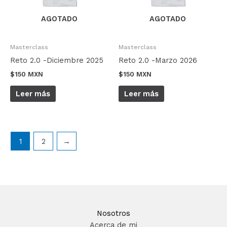
AGOTADO
AGOTADO
Masterclass
Masterclass
Reto 2.0 -Diciembre 2025
Reto 2.0 -Marzo 2026
$
150 MXN
$
150 MXN
Leer más
Leer más
1
2
→
Nosotros
Acerca de mi