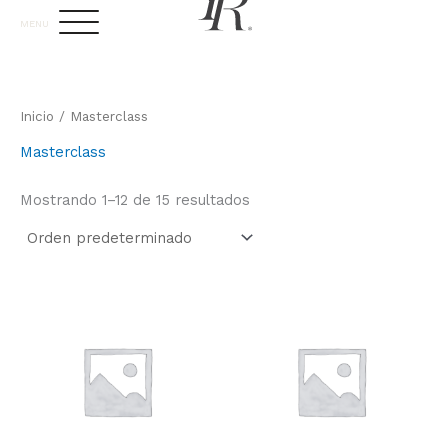
Ir
MENU
al
contenido
Inicio
/ Masterclass
Masterclass
Mostrando 1–12 de 15 resultados