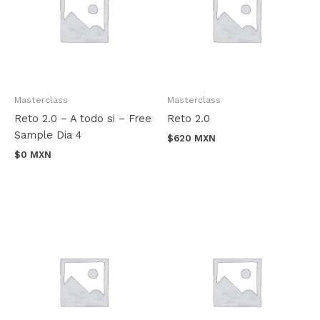
Masterclass
Masterclass
Reto 2.0 – A todo si – Free
Reto 2.0
Sample Dia 4
$
620 MXN
$
0 MXN